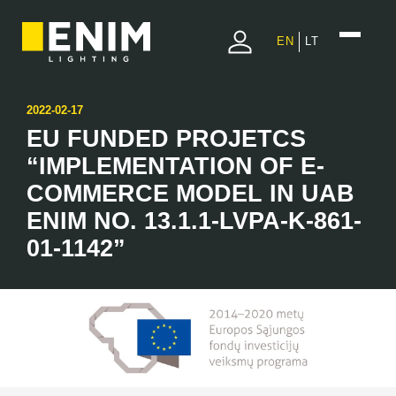
EN
LT
2022-02-17
EU FUNDED PROJETCS
“IMPLEMENTATION OF E-
COMMERCE MODEL IN UAB
ENIM NO. 13.1.1-LVPA-K-861-
01-1142”