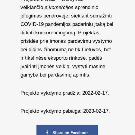
veikiančio
e.komercijos
sprendinio
įdiegimas bendrovėje, siekiant sumažinti
COVID-19 pandemijos padarinių įtaką bei
didinti konkurencingumą. Projektas
prisidės prie įmonės pardavimų vystymo
bei didins žinomumą ne tik Lietuvos, bet
ir tikslinėse eksporto rinkose, padės
įvairinti įmonės veiklą, vystyti masinę
gamyba bei pardavimų apimtis.
Projekto vykdymo pradžia: 2022-02-17.
Projekto vykdymo pabaiga: 2023-02-17.
Share on Facebook