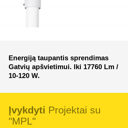
Energiją taupantis sprendimas
Gatvių apšvietimui. Iki 17760 Lm /
10-120 W.
Įvykdyti
Projektai su
"MPL"